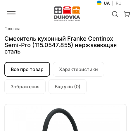
UA
|
RU
Головна
Смеситель кухонный Franke Centinox
Semi-Pro (115.0547.855) нержавеющая
сталь
Все про товар
Характеристики
Зображення
Відгуків (0)