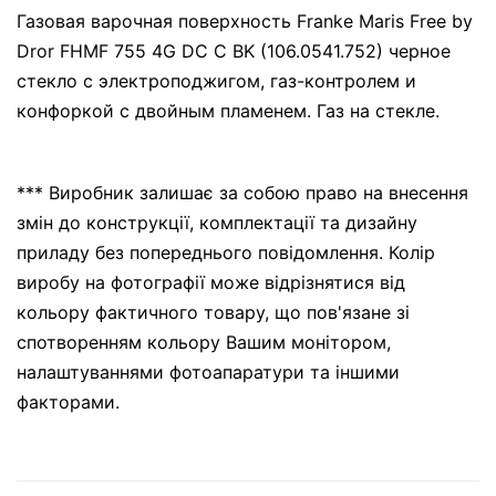
Газовая варочная поверхность Franke Maris Free by
Dror FHMF 755 4G DC C BK (106.0541.752) черное
стекло с электроподжигом, газ-контролем и
конфоркой с двойным пламенем. Газ на стекле.
*** Виробник залишає за собою право на внесення
змін до конструкції, комплектації та дизайну
приладу без попереднього повідомлення. Колір
виробу на фотографії може відрізнятися від
кольору фактичного товару, що пов'язане зі
спотворенням кольору Вашим монітором,
налаштуваннями фотоапаратури та іншими
факторами.