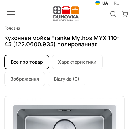
UA
|
RU
Головна
Кухонная мойка Franke Mythos MYX 110-
45 (122.0600.935) полированная
Все про товар
Характеристики
Зображення
Відгуків (0)