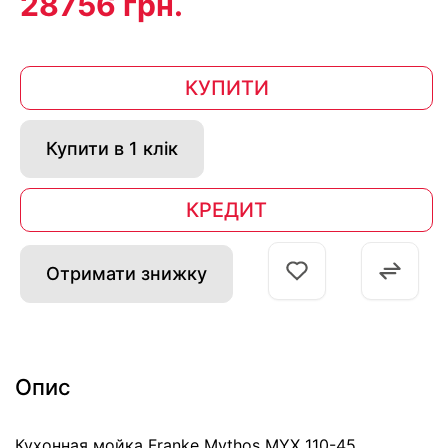
28756 грн.
КУПИТИ
Купити в 1 клік
КРЕДИТ
Отримати знижку
Опис
Кухонная мойка Franke Mythos MYX 110-45