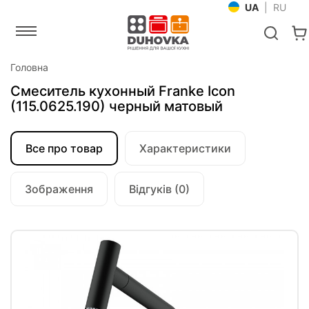
UA
|
RU
Головна
Смеситель кухонный Franke Icon
(115.0625.190) черный матовый
Все про товар
Характеристики
Зображення
Відгуків (0)