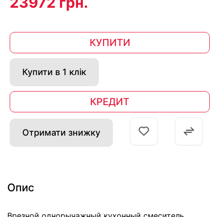
23972 грн.
КУПИТИ
Купити в 1 клік
КРЕДИТ
Отримати знижку
Опис
Врезной однорычажный кухонный смеситель