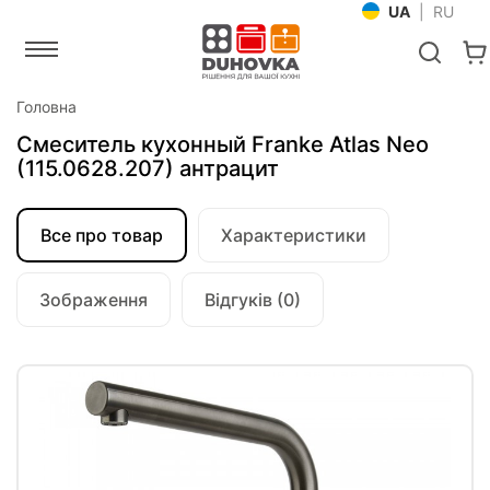
UA
|
RU
Головна
Смеситель кухонный Franke Atlas Neo
(115.0628.207) антрацит
Все про товар
Характеристики
Зображення
Відгуків (0)