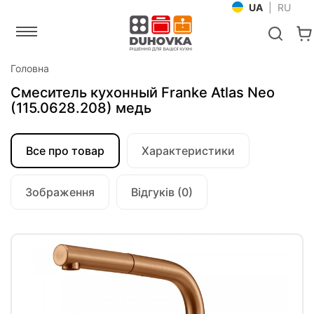
UA
|
RU
Головна
Смеситель кухонный Franke Atlas Neo
(115.0628.208) медь
Все про товар
Характеристики
Зображення
Відгуків (0)