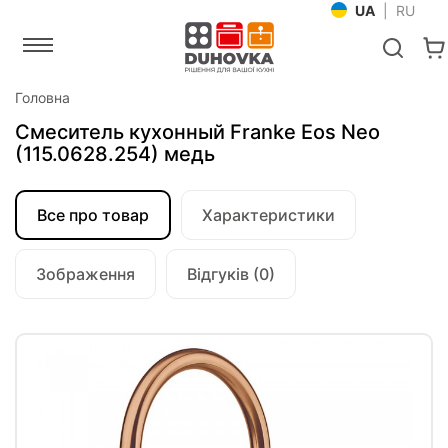
UA
|
RU
Головна
Смеситель кухонный Franke Eos Neo
(115.0628.254) медь
Все про товар
Характеристики
Зображення
Відгуків (0)