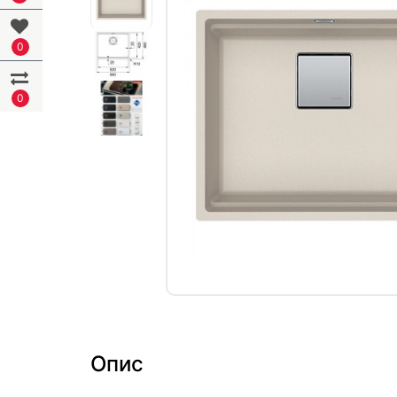
0
0
Опис