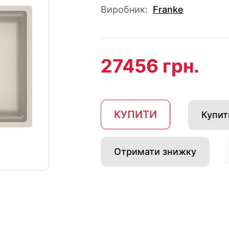
Виробник:
Franke
27456 грн.
КУПИТИ
Купити
Отримати знижку