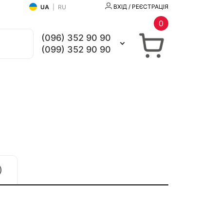
ВХІД / РЕЄСТРАЦІЯ
UA
|
RU
0
(096) 352 90 90
(099) 352 90 90
)