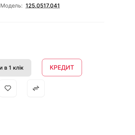
Модель:
125.0517.041
КРЕДИТ
 в 1 клік