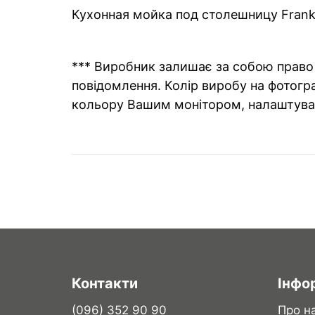
Кухонная мойка под столешницу Franke
*** Виробник залишає за собою право 
повідомлення. Колір виробу на фотогра
кольору Вашим монітором, налаштува
Контакти
Інфо
(096) 352 90 90
Про н