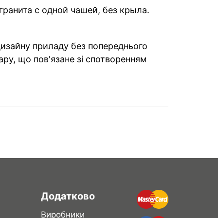
гранита с одной чашей, без крыла.
 дизайну приладу без попереднього
ару, що пов'язане зі спотворенням
Додатково
Виробники