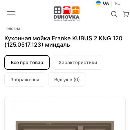
UA
|
RU
Головна
Кухонная мойка Franke KUBUS 2 KNG 120
(125.0517.123) миндаль
Все про товар
Характеристики
Зображення
Відгуків (0)