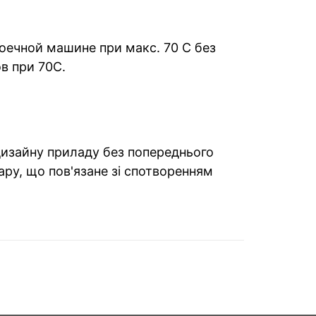
ечной машине при макс. 70 С без
в при 70С.
 дизайну приладу без попереднього
ару, що пов'язане зі спотворенням