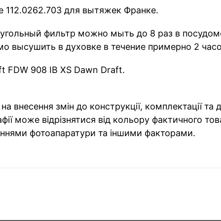
 112.0262.703 для вытяжек Франке.
гольный фильтр можно мыть до 8 раз в посудомо
о высушить в духовке в течение примерно 2 часо
t FDW 908 IB XS Dawn Draft.
на внесення змін до конструкції, комплектації та
фії може відрізнятися від кольору фактичного тов
ннями фотоапаратури та іншими факторами.