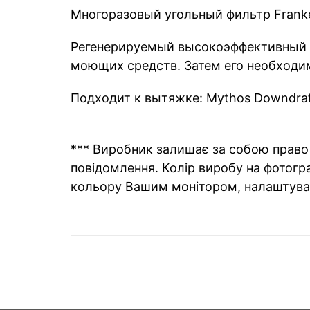
Многоразовый угольный фильтр Franke
Регенерируемый высокоэффективный у
моющих средств. Затем его необходим
Подходит к вытяжке: Mythos Downdraf
*** Виробник залишає за собою право 
повідомлення. Колір виробу на фотогра
кольору Вашим монітором, налаштува