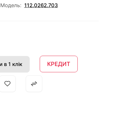
Модель:
112.0262.703
КРЕДИТ
 в 1 клік