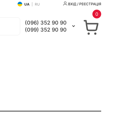
ВХІД / РЕЄСТРАЦІЯ
UA
|
RU
0
(096) 352 90 90
(099) 352 90 90