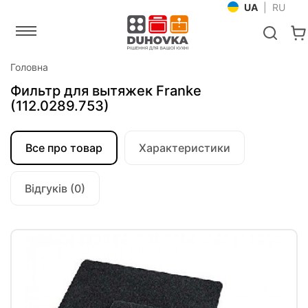
UA
|
RU
Головна
Фильтр для вытяжек Franke
(112.0289.753)
Все про товар
Характеристики
Відгуків (0)