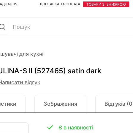
ЛАДНАННЯ
ДОСТАВКА ТА ОПЛАТА
ТОВАРИ ЗІ ЗНИЖКОЮ
шувачі для кухні
INA-S II (527465) satin dark
Написати відгук
истики
Зображення
Відгуків (0
Є в наявності