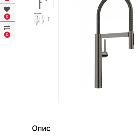
0
0
Опис