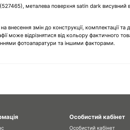
(527465), металева поверхня satin dark висувний
на внесення змін до конструкції, комплектації та
фії може відрізнятися від кольору фактичного тов
ннями фотоапаратури та іншими факторами.
рмація
Особистий кабінет
ас
Особистий кабінет