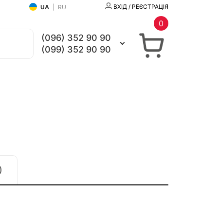
ВХІД / РЕЄСТРАЦІЯ
UA
|
RU
0
(096) 352 90 90
(099) 352 90 90
)