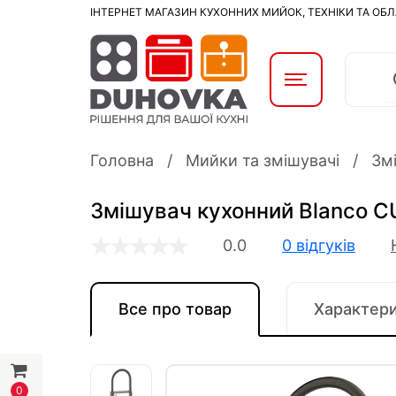
ІНТЕРНЕТ МАГАЗИН КУХОННИХ МИЙОК, ТЕХНІКИ ТА ОБ
Головна
Мийки та змішувачі
Змі
Змішувач кухонний Blanco CUL
0.0
0 відгуків
Все про товар
Характер
0