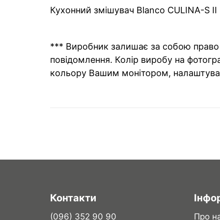
Кухонний змішувач Blanco CULINA-S II 
*** Виробник залишає за собою право 
повідомлення. Колір виробу на фотогра
кольору Вашим монітором, налаштува
Контакти
Інфо
(096) 352 90 90
Про н