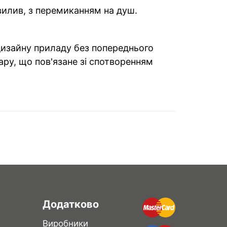
 вилив, з перемиканням на душ.
 дизайну приладу без попереднього
ару, що пов'язане зі спотворенням
Додатково
Виробники