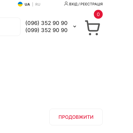
ВХІД / РЕЄСТРАЦІЯ
UA
|
RU
0
(096) 352 90 90
(099) 352 90 90
ПРОДОВЖИТИ