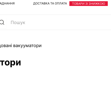
ЛАДНАННЯ
ДОСТАВКА ТА ОПЛАТА
ТОВАРИ ЗІ ЗНИЖКОЮ
овані вакууматори
атори