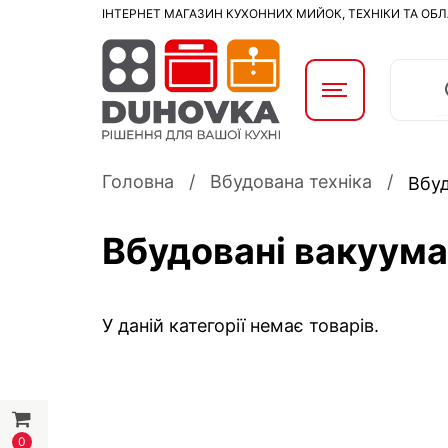
ІНТЕРНЕТ МАГАЗИН КУХОННИХ МИЙОК, ТЕХНІКИ ТА ОБ
Головна
Вбудована техніка
Вбуд
Вбудовані вакуум
У даній категорії немає товарів.
0