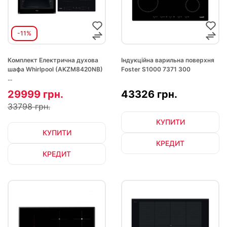
-11%
Комплект Електрична духова
Індукційна варильна поверхня
шафа Whirlpool (AKZM8420NB)
Foster S1000 7371 300
...
29999 грн.
43326 грн.
33798 грн.
КУПИТИ
КУПИТИ
КРЕДИТ
КРЕДИТ