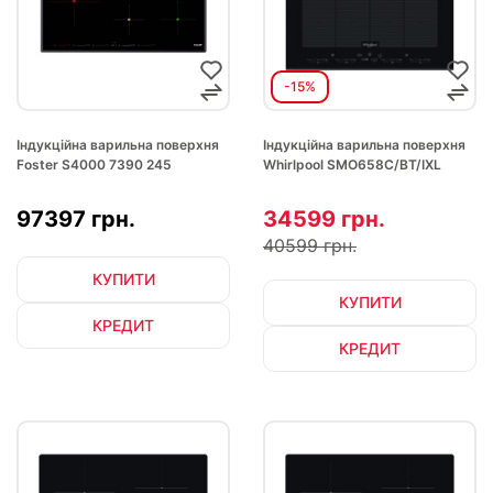
-15%
Індукційна варильна поверхня
Індукційна варильна поверхня
Foster S4000 7390 245
Whirlpool SMO658C/BT/IXL
97397 грн.
34599 грн.
40599 грн.
КУПИТИ
КУПИТИ
КРЕДИТ
КРЕДИТ