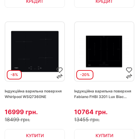
КРЕДИТ
КРЕДИТ
-8%
-20%
Індукційна варильна поверхня
Індукційна варильна поверхня
Whirlpool WSQ7360NE
Fabiano FHBI 3201 Lux Blac...
16999 грн.
10764 грн.
18499 грн.
13455 грн.
КУПИТИ
КУПИТИ