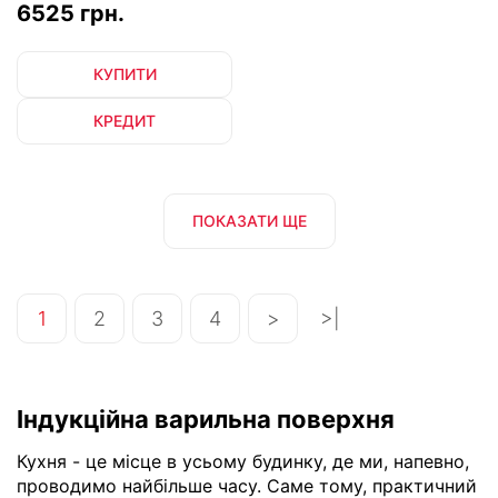
6525 грн.
КУПИТИ
КРЕДИТ
ПОКАЗАТИ ЩЕ
1
2
3
4
>
>|
Індукційна варильна поверхня
Кухня - це місце в усьому будинку, де ми, напевно,
проводимо найбільше часу. Саме тому, практичний