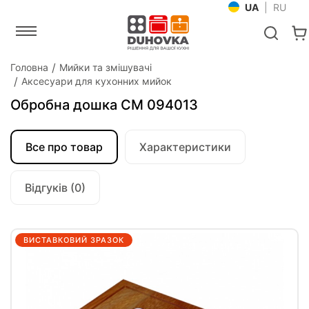
UA
|
RU
Головна
Мийки та змішувачі
Аксесуари для кухонних мийок
Обробна дошка CM 094013
Все про товар
Характеристики
Відгуків (0)
ВИСТАВКОВИЙ ЗРАЗОК