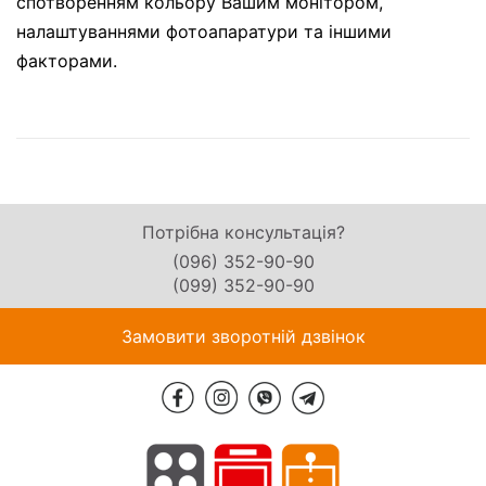
спотворенням кольору Вашим монітором,
налаштуваннями фотоапаратури та іншими
факторами.
Потрібна консультація?
(096) 352-90-90
(099) 352-90-90
Замовити зворотній дзвінок