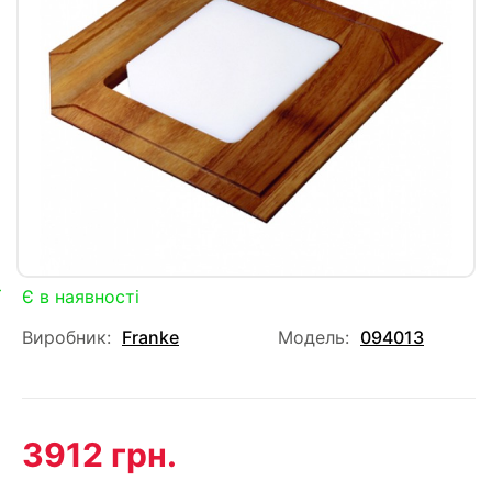
Є в наявності
Виробник:
Franke
Модель:
094013
3912 грн.