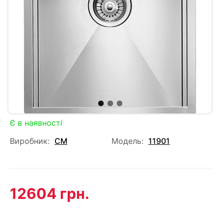
Є в наявності
Виробник:
CM
Модель:
11901
12604 грн.