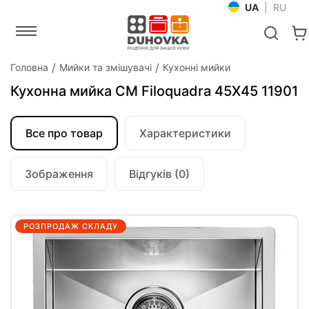
UA
|
RU
Головна
Мийки та змішувачі
Кухонні мийки
Кухонна мийка CM Filoquadra 45Х45 11901
Все про товар
Характеристики
Зображення
Відгуків (0)
РОЗПРОДАЖ СКЛАДУ