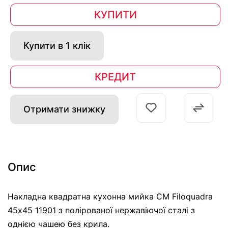
КУПИТИ
Купити в 1 клік
КРЕДИТ
Отримати знижку
Опис
Накладна квадратна кухонна мийка CM Filoquadra
45х45 11901 з полірованої нержавіючої сталі з
однією чашею без крила.