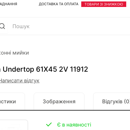
ЛАДНАННЯ
ДОСТАВКА ТА ОПЛАТА
ТОВАРИ ЗІ ЗНИЖКОЮ
хонні мийки
 Undertop 61Х45 2V 11912
Написати відгук
истики
Зображення
Відгуків (0
Є в наявності