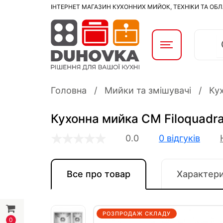
ІНТЕРНЕТ МАГАЗИН КУХОННИХ МИЙОК, ТЕХНІКИ ТА ОБ
Головна
Мийки та змішувачі
Ку
Кухонна мийка CM Filoquadra
0.0
0 відгуків
Все про товар
Характер
РОЗПРОДАЖ СКЛАДУ
0