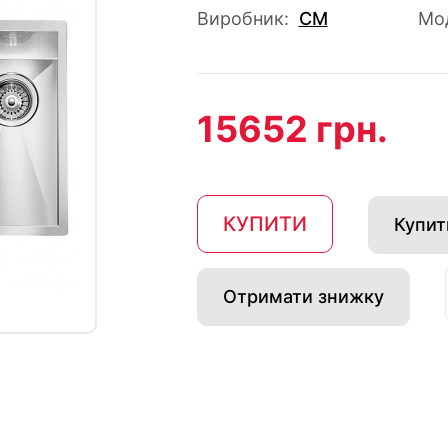
Виробник:
CM
Мо
15652 грн.
КУПИТИ
Купити
Отримати знижку