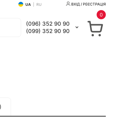
ВХІД / РЕЄСТРАЦІЯ
UA
|
RU
0
(096) 352 90 90
(099) 352 90 90
)