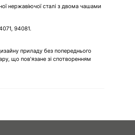
ної нержавіючої сталі з двома чашами
4071, 94081.
 дизайну приладу без попереднього
ару, що пов'язане зі спотворенням