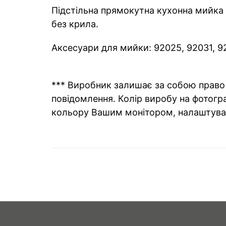
Підстільна прямокутна кухонна мийка 
без крила.
Аксесуари для мийки: 92025, 92031, 92
*** Виробник залишає за собою право 
повідомлення. Колір виробу на фотогра
кольору Вашим монітором, налаштува