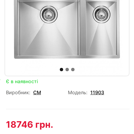
Є в наявності
Виробник:
CM
Модель:
11903
18746 грн.