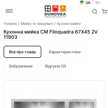
UA
|
RU
Головна
Мийки та змішувачі
Кухонні мийки
Кухонна мийка CM Filoquadra 67Х45 2V
11903
Все про товар
Характеристики
Зображення
Відгуків (0)