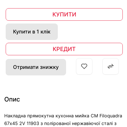
КУПИТИ
Купити в 1 клік
КРЕДИТ
Отримати знижку
Опис
Накладна прямокутна кухонна мийка CM Filoquadra
67х45 2V 11903 з полірованої нержавіючої сталі з