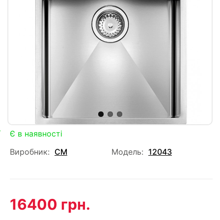
Є в наявності
Виробник:
CM
Модель:
12043
16400 грн.