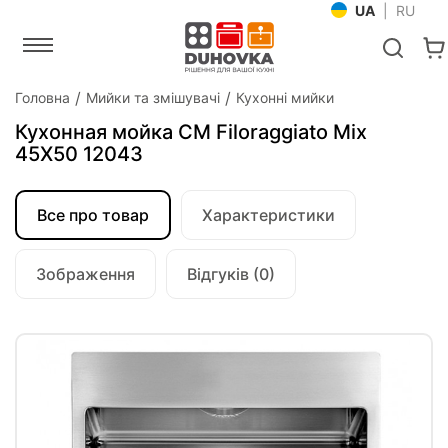
UA
|
RU
Головна
Мийки та змішувачі
Кухонні мийки
Кухонная мойка CM Filoraggiato Mix
45Х50 12043
Все про товар
Характеристики
Зображення
Відгуків (0)