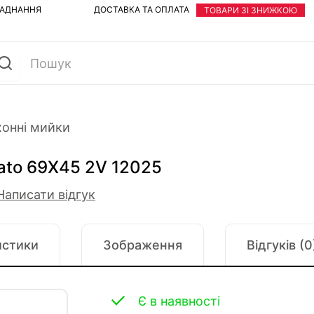
ЛАДНАННЯ
ДОСТАВКА ТА ОПЛАТА
ТОВАРИ ЗІ ЗНИЖКОЮ
хонні мийки
iato 69Х45 2V 12025
Написати відгук
истики
Зображення
Відгуків (0
Є в наявності