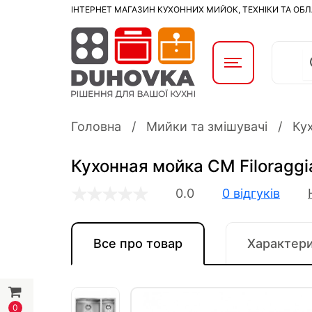
ІНТЕРНЕТ МАГАЗИН КУХОННИХ МИЙОК, ТЕХНІКИ ТА ОБ
Головна
Мийки та змішувачі
Ку
Кухонная мойка CM Filoragg
0.0
0 відгуків
Все про товар
Характер
0