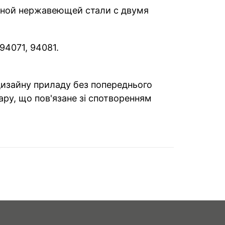
анной нержавеющей стали с двумя
94071, 94081.
 дизайну приладу без попереднього
ару, що пов'язане зі спотворенням