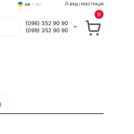
ВХІД / РЕЄСТРАЦІЯ
UA
|
RU
0
(096) 352 90 90
(099) 352 90 90
)