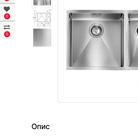
0
0
Опис