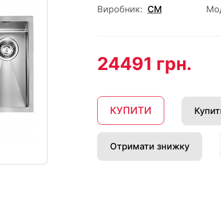
Виробник:
CM
Мо
24491 грн.
КУПИТИ
Купити
Отримати знижку