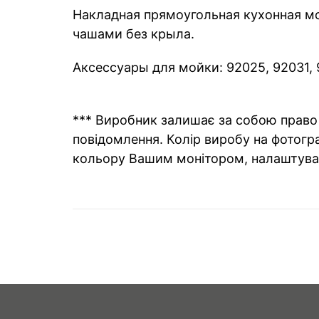
Накладная прямоугольная кухонная мо
чашами без крыла.
Аксессуары для мойки: 92025, 92031, 9
*** Виробник залишає за собою право 
повідомлення. Колір виробу на фотогра
кольору Вашим монітором, налаштува