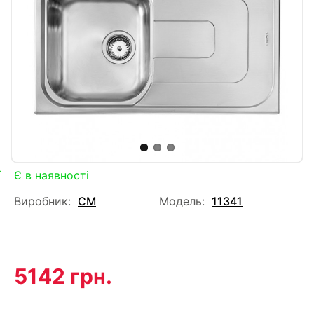
Є в наявності
Виробник:
CM
Модель:
11341
5142 грн.