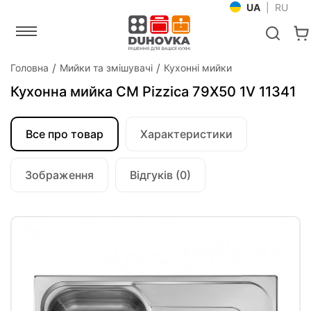
UA
|
RU
Головна
Мийки та змішувачі
Кухонні мийки
Кухонна мийка CM Pizzica 79Х50 1V 11341
Все про товар
Характеристики
Зображення
Відгуків (0)