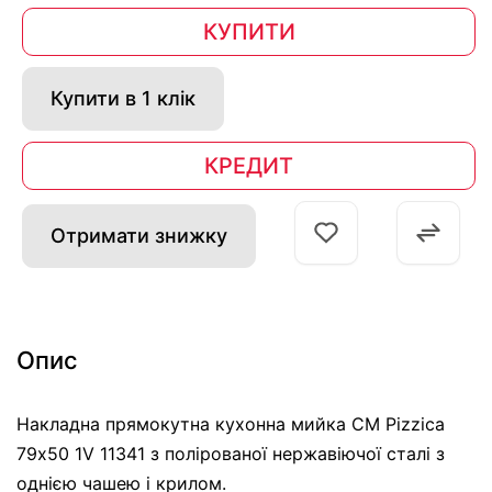
КУПИТИ
Купити в 1 клік
КРЕДИТ
Отримати знижку
Опис
Накладна прямокутна кухонна мийка CM Pizzica
79х50 1V 11341 з полірованої нержавіючої сталі з
однією чашею і крилом.