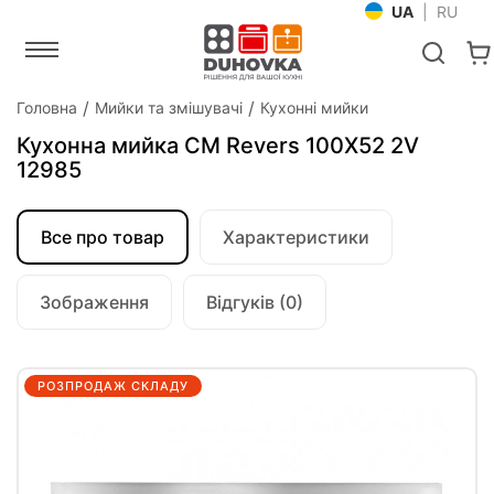
UA
|
RU
Головна
Мийки та змішувачі
Кухонні мийки
Кухонна мийка CM Revers 100Х52 2V
12985
Все про товар
Характеристики
Зображення
Відгуків (0)
РОЗПРОДАЖ СКЛАДУ