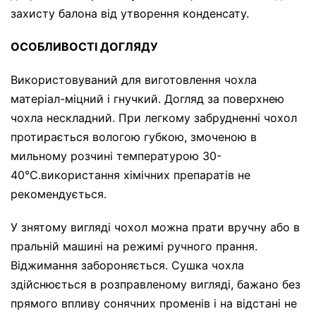
захисту балона від утворення конденсату.
ОСОБЛИВОСТІ ДОГЛЯДУ
Використовуваний для виготовлення чохла
матеріал-міцний і гнучкий. Догляд за поверхнею
чохла нескладний. При легкому забрудненні чохол
протирається вологою губкою, змоченою в
мильному розчині температурою 30-
40°С.використання хімічних препаратів не
рекомендується.
У знятому вигляді чохол можна прати вручну або в
пральній машині на режимі ручного прання.
Віджимання забороняється. Сушка чохла
здійснюється в розправленому вигляді, бажано без
прямого впливу сонячних променів і на відстані не