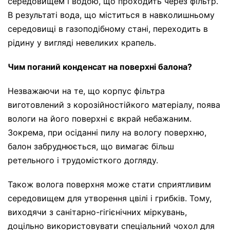
середовищем і водою, що проходить через фільтр.
В результаті вода, що міститься в навколишньому
середовищі в газоподібному стані, переходить в
рідину у вигляді невеликих крапель.
Чим поганий конденсат на поверхні балона?
Незважаючи на те, що корпус фільтра
виготовлений з корозійностійкого матеріалу, поява
вологи на його поверхні є вкрай небажаним.
Зокрема, при осіданні пилу на вологу поверхню,
балон забруднюється, що вимагає більш
ретельного і трудомісткого догляду.
Також волога поверхня може стати сприятливим
середовищем для утворення цвілі і грибків. Тому,
виходячи з санітарно-гігієнічних міркувань,
доцільно використовувати спеціальний чохол для