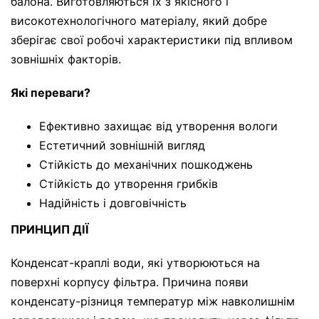
балона. Виготовляються їх з якісного і
високотехнологічного матеріалу, який добре
зберігає свої робочі характеристики під впливом
зовнішніх факторів.
Які переваги?
Ефективно захищає від утворення вологи
Естетичний зовнішній вигляд
Стійкість до механічних пошкоджень
Стійкість до утворення грибків
Надійність і довговічність
ПРИНЦИП ДІЇ
Конденсат-краплі води, які утворюються на
поверхні корпусу фільтра. Причина появи
конденсату-різниця температур між навколишнім