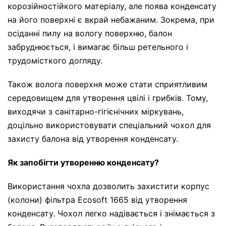
корозійностійкого матеріалу, але поява конденсату
на його поверхні є вкрай небажаним. Зокрема, при
осіданні пилу на вологу поверхню, балон
забруднюється, і вимагає більш ретельного і
трудомісткого догляду.
Також волога поверхня може стати сприятливим
середовищем для утворення цвілі і грибків. Тому,
виходячи з санітарно-гігієнічних міркувань,
доцільно використовувати спеціальний чохол для
захисту балона від утворення конденсату.
Як запобігти утворенню конденсату?
Використання чохла дозволить захистити корпус
(колони) фільтра Ecosoft 1665 від утворення
конденсату. Чохол легко надівається і знімається з