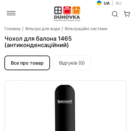
UA
|
RU
Головна
Фільтри для води
Фільтраційні системи
Чохол для балона 1465
(антиконденсаційний)
Все про товар
Відгуків (0)