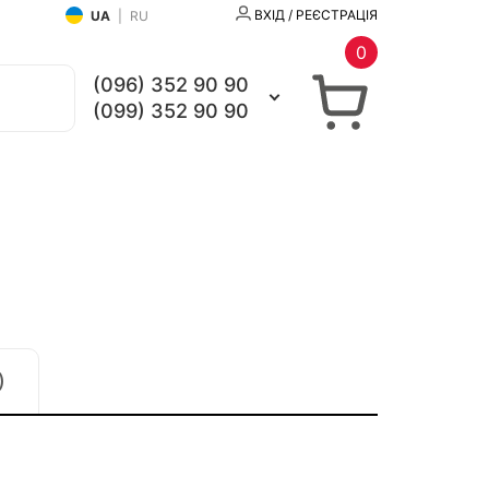
ВХІД / РЕЄСТРАЦІЯ
UA
|
RU
0
(096) 352 90 90
(099) 352 90 90
)