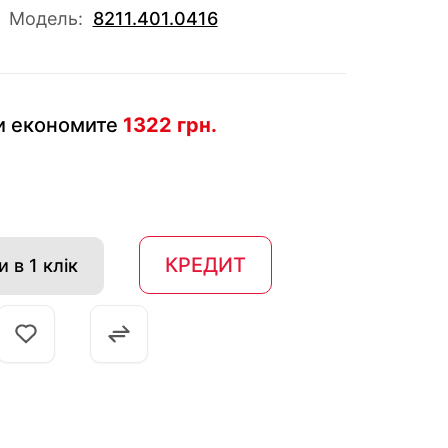
Модель:
8211.401.0416
и економите
1322 грн.
КРЕДИТ
 в 1 клік