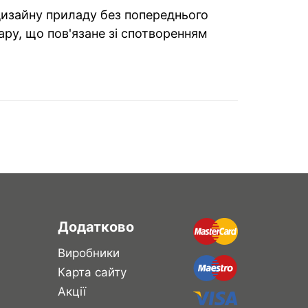
 дизайну приладу без попереднього
ару, що пов'язане зі спотворенням
Додатково
Виробники
Карта сайту
Акції