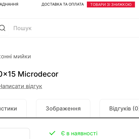
ЛАДНАННЯ
ДОСТАВКА ТА ОПЛАТА
ТОВАРИ ЗІ ЗНИЖКОЮ
хонні мийки
0x15 Microdecor
Написати відгук
истики
Зображення
Відгуків (0
Є в наявності