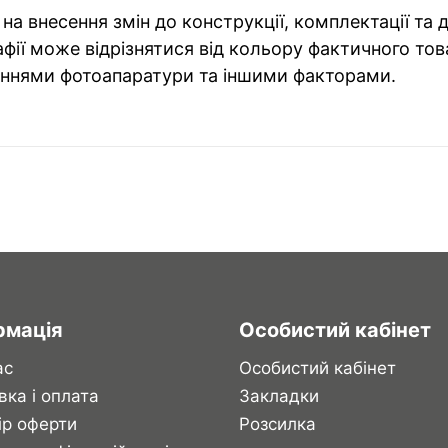
на внесення змін до конструкції, комплектації та
фії може відрізнятися від кольору фактичного тов
ннями фотоапаратури та іншими факторами.
рмація
Особистий кабінет
ас
Особистий кабінет
вка і оплата
Закладки
ір оферти
Розсилка