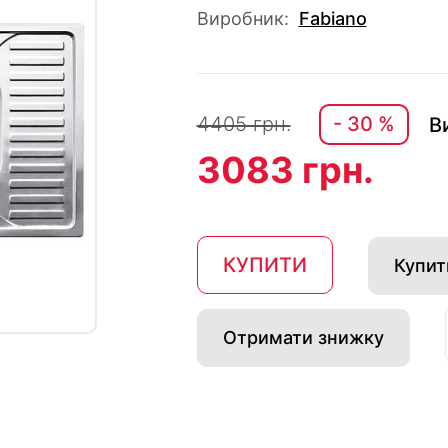
Виробник:
Fabiano
4405 грн.
- 30 %
В
3083 грн.
КУПИТИ
Купити
Отримати знижку