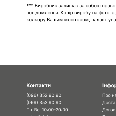
*** Виробник залишає за собою право 
повідомлення. Колір виробу на фотогра
кольору Вашим монітором, налаштува
Контакти
Інфо
(096) 352 90 90
Про н
(099) 352 90 90
Доста
Пн-Вс: 10:00-20:00
Догов