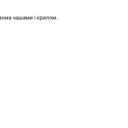
двома чашами і крилом.