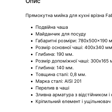
Опис
Прямокутна мийка для кухні врізна Fa
Подвійна чаша
Майданчик для посуду
Габаритні розміри: 780x500x190 
Розмір основної чаші: 400x340 мм
Глибина: 190 мм.
Розмір допоміжної чаші: 300x165 
Глибина: 140 мм.
Товщина сталі: 0,8 мм.
Марка сталі: AISI 201
Перелив в чаші
Зливна арматура з відстійником і
Кріпильний елемент і ущільнювач 