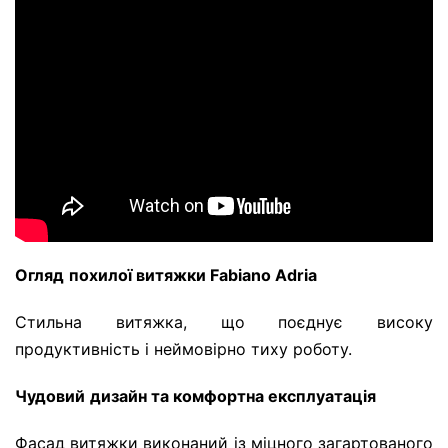
Огляд
похилої витяжки Fabiano Adria
Стильна витяжка, що поєднує високу
продуктивність і неймовірно тиху роботу.
Чудовий
дизайн та комфортна експлуатація
Фасад витяжки виконаний із міцного загартованого