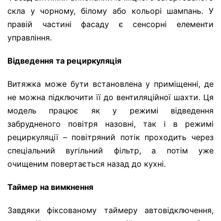
скла у чорному, білому або кольорі шампань. У
правій частині фасаду є сенсорні елементи
управління.
Відведення
та рециркуляція
Витяжка може бути встановлена у приміщенні, де
не можна підключити її до вентиляційної шахти. Ця
модель працює як у режимі відведення
забрудненого повітря назовні, так і в режимі
рециркуляції – повітряний потік проходить через
спеціальний вугільний фільтр, а потім уже
очищеним повертається назад до кухні.
Таймер
на вимкнення
Завдяки фіксованому таймеру автовідключення,