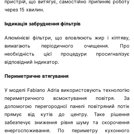
пристрій, що витягує, самостійно припиняє роботу
через 15 хвилин.
Індикація
забруднення фільтрів
Алюмінієві фільтри, що вловлюють жир і кіптяву,
вимагають періодичного очищення. Про
необхідність цієї процедури просигналізує
відповідний індикатор.
Периметричне
втягування
У моделі Fabiano Adria використовують технологію
периметричного всмоктування повітря. За
допомогою перегородної панелі повітряний потік
прямує від кутів до центру. Таке рішення
забезпечує зниження рівня шуму та скорочення
енергоспоживання. По периметру кухонного