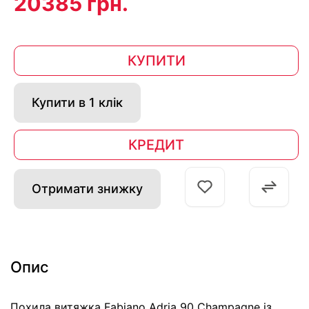
20385 грн.
КУПИТИ
Купити в 1 клік
КРЕДИТ
Отримати знижку
Опис
Похила витяжка Fabiano Adria 90 Champagne із