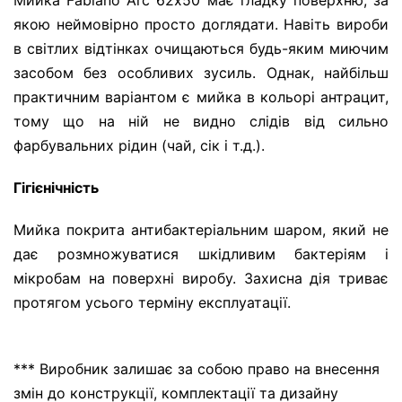
Мийка Fabiano Arc 62х50 має гладку поверхню, за
якою неймовірно просто доглядати. Навіть вироби
в світлих відтінках очищаються будь-яким миючим
засобом без особливих зусиль. Однак, найбільш
практичним варіантом є мийка в кольорі антрацит,
тому що на ній не видно слідів від сильно
фарбувальних рідин (чай, сік і т.д.).
Гігієнічність
Мийка покрита антибактеріальним шаром, який не
дає розмножуватися шкідливим бактеріям і
мікробам на поверхні виробу. Захисна дія триває
протягом усього терміну експлуатації.
*** Виробник залишає за собою право на внесення
змін до конструкції, комплектації та дизайну