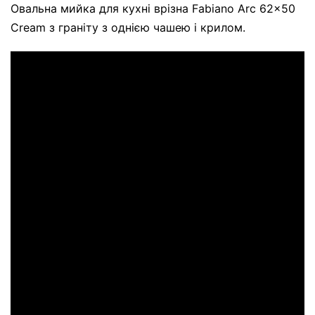
Овальна мийка для кухні врізна Fabiano Arc 62x50
Cream з граніту з однією чашею і крилом.