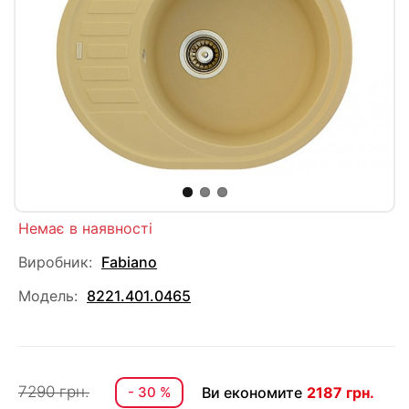
Немає в наявності
Виробник:
Fabiano
Модель:
8221.401.0465
7290 грн.
- 30 %
Ви економите
2187 грн.