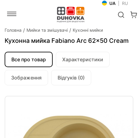
UA
|
RU
Головна
Мийки та змішувачі
Кухонні мийки
Кухонна мийка Fabiano Arc 62x50 Cream
Все про товар
Характеристики
Зображення
Відгуків (0)