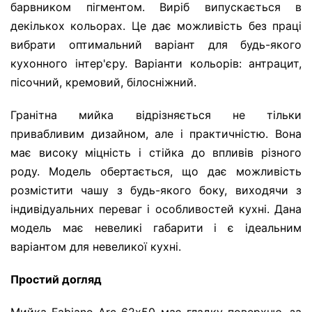
барвником пігментом. Виріб випускається в
декількох кольорах. Це дає можливість без праці
вибрати оптимальний варіант для будь-якого
кухонного інтер'єру. Варіанти кольорів: антрацит,
пісочний, кремовий, білосніжний.
Гранітна мийка відрізняється не тільки
привабливим дизайном, але і практичністю. Вона
має високу міцність і стійка до впливів різного
роду. Модель обертається, що дає можливість
розмістити чашу з будь-якого боку, виходячи з
індивідуальних переваг і особливостей кухні. Дана
модель має невеликі габарити і є ідеальним
варіантом для невеликої кухні.
Простий догляд