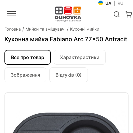
UA
|
RU
Головна
Мийки та змішувачі
Кухонні мийки
Кухонна мийка Fabiano Arc 77x50 Antracit
Все про товар
Характеристики
Зображення
Відгуків (0)