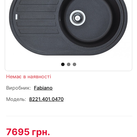
Немає в наявності
Виробник:
Fabiano
Модель:
8221.401.0470
7695 грн.