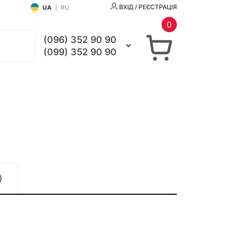
ВХІД / РЕЄСТРАЦІЯ
UA
|
RU
0
(096) 352 90 90
(099) 352 90 90
)