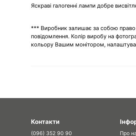
Яскраві галогенні лампи добре висві
*** Виробник залишає за собою право 
повідомлення. Колір виробу на фотогра
кольору Вашим монітором, налаштува
Контакти
Інфо
(096) 352 90 90
Про н