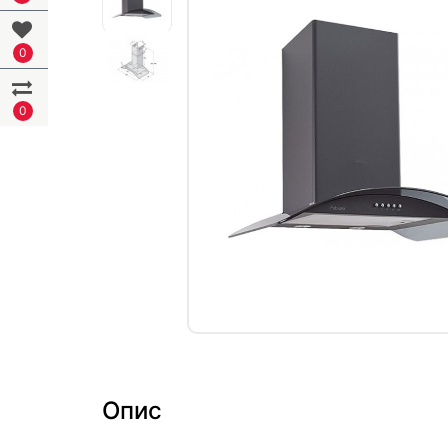
0
0
Опис