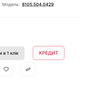
Модель:
8105.504.0429
КРЕДИТ
 в 1 клік