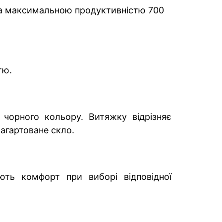
 та максимальною продуктивністю 700
тю.
 чорного кольору. Витяжку відрізняє
агартоване скло.
ють комфорт при виборі відповідної