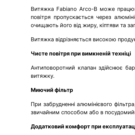
Витяжка Fabiano Arco-B може працюв
повітря пропускається через алюмін
очищають його від жиру, кіптяви та зап
Витяжка відрізняється високою проду
Чисте повітря при вимкненій техніці
Антиповоротний клапан здійснює бар
витяжку.
Миючий фільтр
При забрудненні алюмінієвого фільтра
звичайним способом або в посудомийн
Додатковий комфорт при експлуатац