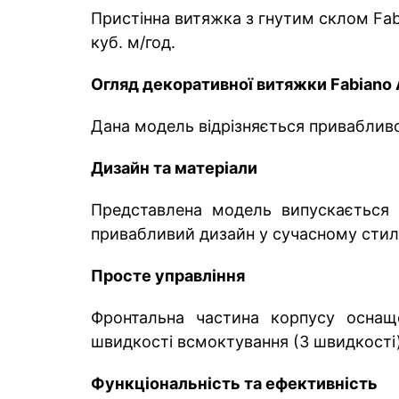
Пристінна витяжка з гнутим склом Fa
куб. м/год.
Огляд декоративної витяжки Fabiano 
Дана модель відрізняється приваблив
Дизайн та матеріали
Представлена модель випускається в
привабливий дизайн у сучасному стилі
Просте управління
Фронтальна частина корпусу оснаще
швидкості всмоктування (3 швидкості)
Функціональність та ефективність