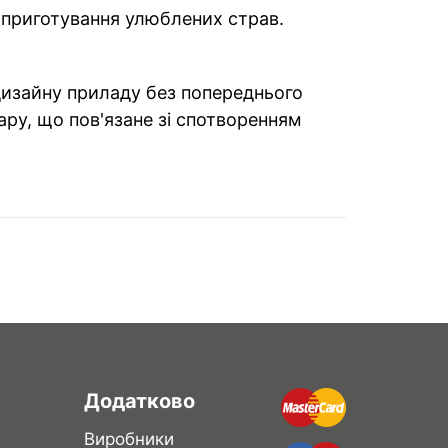
 приготування улюблених страв.
 дизайну приладу без попереднього
ару, що пов'язане зі спотворенням
Додатково
Виробники