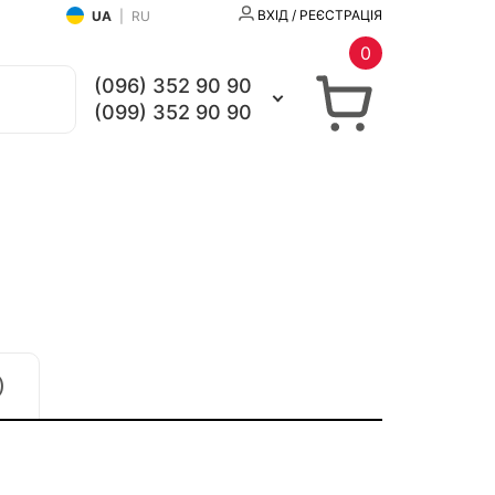
ВХІД / РЕЄСТРАЦІЯ
UA
|
RU
0
(096) 352 90 90
(099) 352 90 90
)