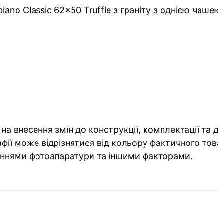
ano Classic 62x50 Truffle з граніту з однією чаше
на внесення змін до конструкції, комплектації та
фії може відрізнятися від кольору фактичного тов
ннями фотоапаратури та іншими факторами.