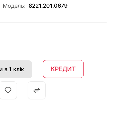
Модель:
8221.201.0679
КРЕДИТ
 в 1 клік