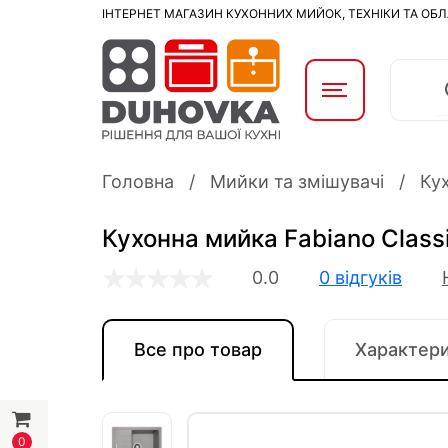
ІНТЕРНЕТ МАГАЗИН КУХОННИХ МИЙОК, ТЕХНІКИ ТА ОБ
Головна
Мийки та змішувачі
Ку
Кухонна мийка Fabiano Classi
0.0
0 відгуків
Все про товар
Характер
0