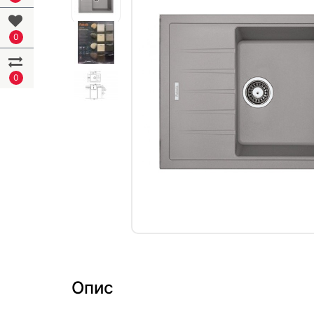
0
0
Опис