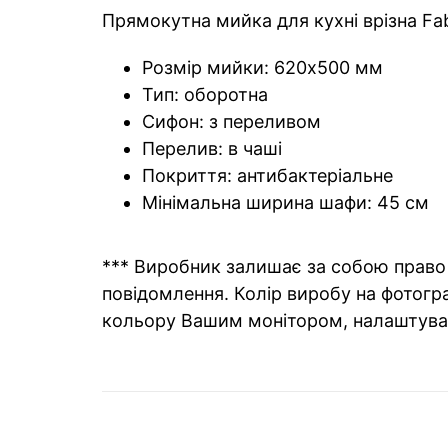
Прямокутна мийка для кухні врізна Fabi
Розмір мийки: 620x500 мм
Тип: оборотна
Сифон: з переливом
Перелив: в чаші
Покриття: антибактеріальне
Мінімальна ширина шафи: 45 см
*** Виробник залишає за собою право 
повідомлення. Колір виробу на фотогра
кольору Вашим монітором, налаштува