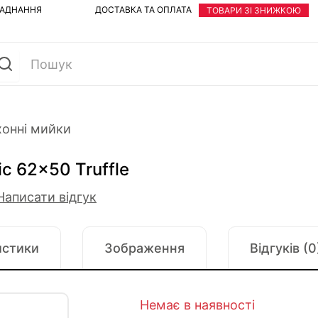
ЛАДНАННЯ
ДОСТАВКА ТА ОПЛАТА
ТОВАРИ ЗІ ЗНИЖКОЮ
хонні мийки
c 62x50 Truffle
Написати відгук
истики
Зображення
Відгуків (0
Немає в наявності