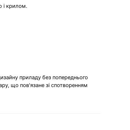
ю і крилом.
 дизайну приладу без попереднього
ару, що пов'язане зі спотворенням