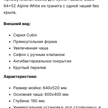
64x52 Alpine White из гранита с одной чашей без
крыла.
Внешний вид:
Серия Cubix
Прямоугольная форма
Увеличенная чаша
Сифон с ручным клапаном
Антибактериальное покрытие
Круглый перелив
Характеристики:
Размер мойки: 640x520 мм.
Основная чаша: 600x400 мм.
Глубина: 190 мм.
Универсальная установка: под столешницу, в