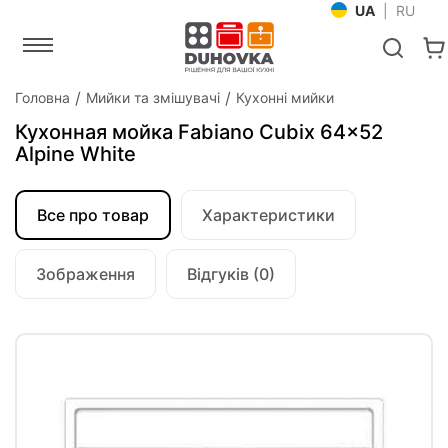
UA
|
RU
Головна
Мийки та змішувачі
Кухонні мийки
Кухонная мойка Fabiano Cubix 64x52
Alpine White
Все про товар
Характеристики
Зображення
Відгуків (0)