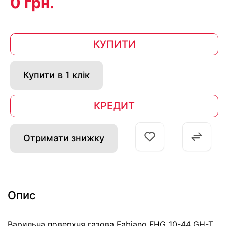
0 грн.
КУПИТИ
Купити в 1 клік
КРЕДИТ
Отримати знижку
Опис
Варильна поверхня газова Fabiano FHG 10-44 GH-T