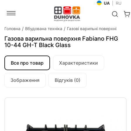
UA
|
RU
Головна
Вбудована техніка
Газові варильні поверхні
Газова варильна поверхня Fabiano FHG
10-44 GH-T Black Glass
Все про товар
Характеристики
Зображення
Відгуків (0)