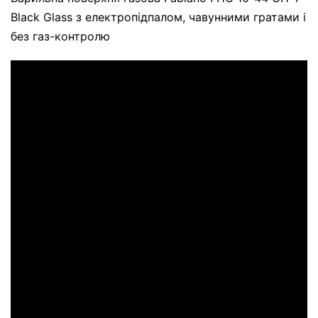
Black Glass з електропідпалом, чавунними гратами і
без газ-контролю