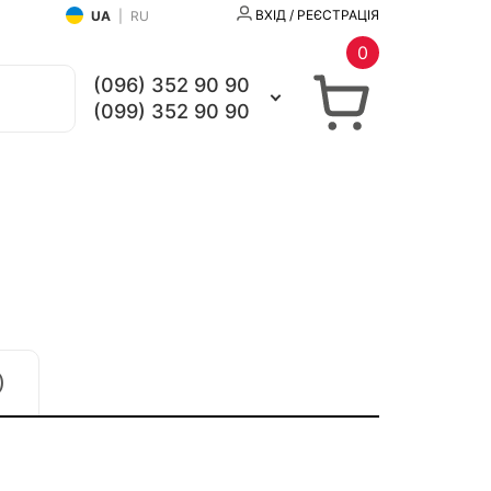
ВХІД / РЕЄСТРАЦІЯ
UA
|
RU
0
(096) 352 90 90
(099) 352 90 90
)