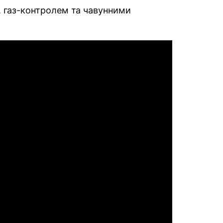
, газ-контролем та чавунними