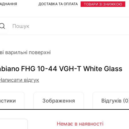
ЛАДНАННЯ
ДОСТАВКА ТА ОПЛАТА
ТОВАРИ ЗІ ЗНИЖКОЮ
ві варильні поверхні
abiano FHG 10-44 VGH-T White Glass
Написати відгук
истики
Зображення
Відгуків (0
Немає в наявності