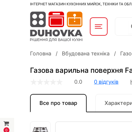
ІНТЕРНЕТ МАГАЗИН КУХОННИХ МИЙОК, ТЕХНІКИ ТА ОБ
Головна
Вбудована техніка
Газо
Газова варильна поверхня F
0.0
0 відгуків
Все про товар
Характер
0