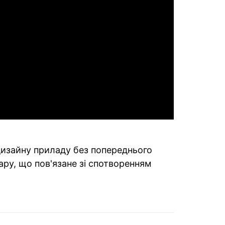
 дизайну приладу без попереднього
ару, що пов'язане зі спотворенням