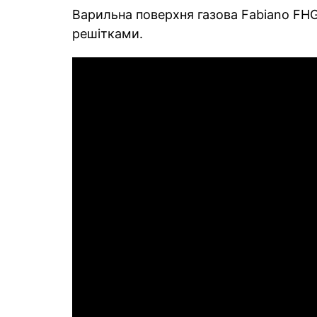
Варильна поверхня газова Fabiano FHG
решітками.