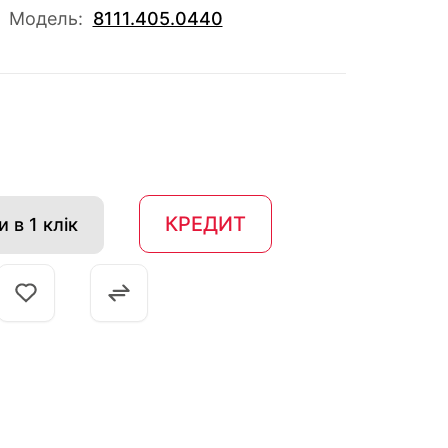
Модель:
8111.405.0440
КРЕДИТ
 в 1 клік