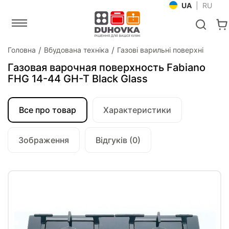
UA
|
RU
Головна
Вбудована техніка
Газові варильні поверхні
Газовая варочная поверхность Fabiano
FHG 14-44 GH-T Black Glass
Все про товар
Характеристики
Зображення
Відгуків (0)