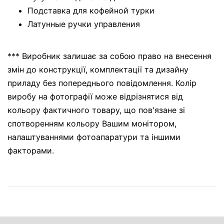
Подставка для кофейной турки
Латунные ручки управления
*** Виробник залишає за собою право на внесення
змін до конструкції, комплектації та дизайну
приладу без попереднього повідомлення. Колір
виробу на фотографії може відрізнятися від
кольору фактичного товару, що пов'язане зі
спотворенням кольору Вашим монітором,
налаштуваннями фотоапаратури та іншими
факторами.