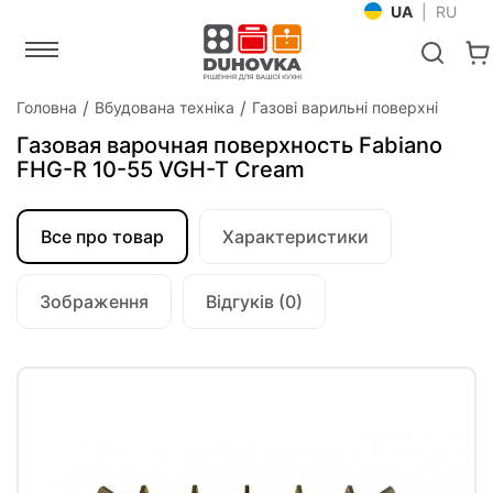
UA
|
RU
Головна
Вбудована техніка
Газові варильні поверхні
Газовая варочная поверхность Fabiano
FHG-R 10-55 VGH-T Cream
Все про товар
Характеристики
Зображення
Відгуків (0)