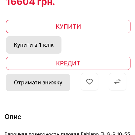
16604 грн.
КУПИТИ
Купити в 1 клік
КРЕДИТ
Отримати знижку
Опис
Варочная поверхность газовая Fabiano FHG-R 10-55