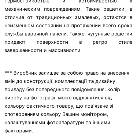
термостойкостью и устойчивостью к
механическим повреждениям. Такие решетки, в
отличие от традиционных эмалевых, остаются в
неизменном состоянии на протяжении всего срока
службы варочной панели. Также, чугунные решетки
придают поверхности в ретро стиле
завершенности и массивности.
*** Виробник залишає за собою право на внесення
змін до конструкції, комплектації та дизайну
приладу без попереднього повідомлення. Колір
виробу на фотографії може відрізнятися від
кольору фактичного товару, що пов'язане зі
спотворенням кольору Вашим монітором,
налаштуваннями фотоапаратури та іншими
факторами.