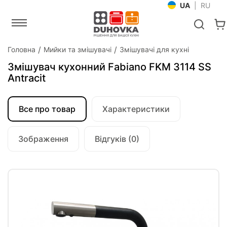
UA
|
RU
Головна
Мийки та змішувачі
Змішувачі для кухні
Змішувач кухонний Fabiano FKM 3114 SS
Antracit
Все про товар
Характеристики
Зображення
Відгуків (0)