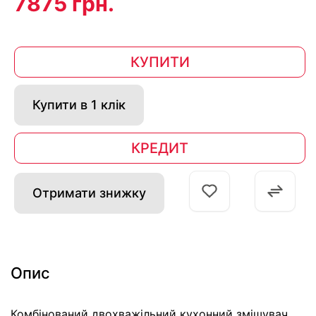
7875 грн.
КУПИТИ
Купити в 1 клік
КРЕДИТ
Отримати знижку
Опис
Комбінований двохважільний кухонний змішувач