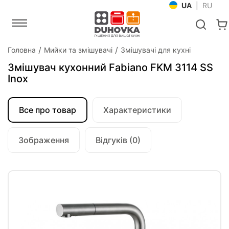
UA
|
RU
Головна
Мийки та змішувачі
Змішувачі для кухні
Змішувач кухонний Fabiano FKM 3114 SS
Inox
Все про товар
Характеристики
Зображення
Відгуків (0)