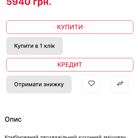
5940 грн.
КУПИТИ
Купити в 1 клік
КРЕДИТ
Отримати знижку
Опис
Комбінований двохважільний кухонний змішувач