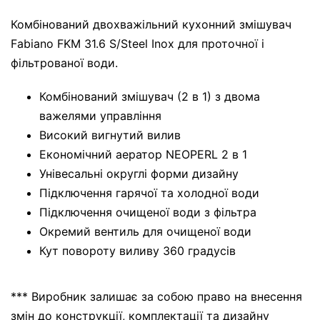
Комбінований двохважільний кухонний змішувач
Fabiano FKM 31.6 S/Steel Inox для проточної і
фільтрованої води.
Комбінований змішувач (2 в 1) з двома
важелями управління
Високий вигнутий вилив
Економічний аератор NEOPERL 2 в 1
Унівесальні округлі форми дизайну
Підключення гарячої та холодної води
Підключення очищеної води з фільтра
Окремий вентиль для очищеної води
Кут повороту виливу 360 градусів
*** Виробник залишає за собою право на внесення
змін до конструкції, комплектації та дизайну