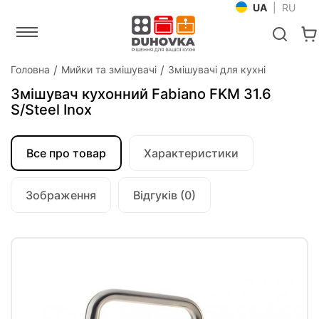
UA
|
RU
Головна
Мийки та змішувачі
Змішувачі для кухні
Змішувач кухонний Fabiano FKM 31.6
S/Steel Inox
Все про товар
Характеристики
Зображення
Відгуків (0)