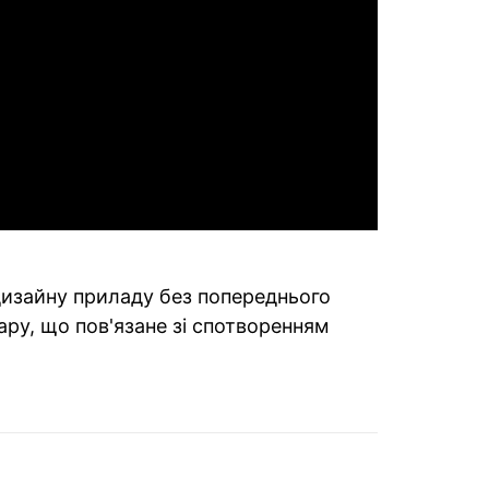
 дизайну приладу без попереднього
ару, що пов'язане зі спотворенням