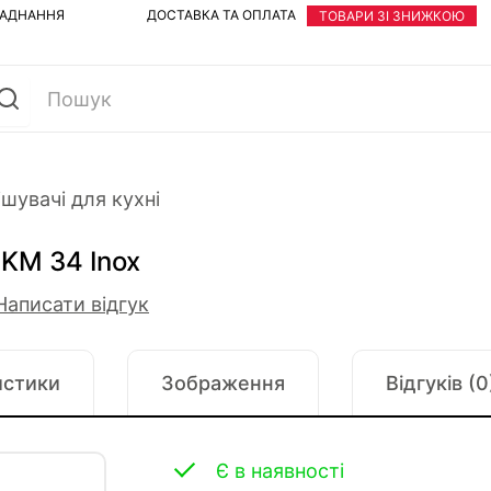
ЛАДНАННЯ
ДОСТАВКА ТА ОПЛАТА
ТОВАРИ ЗІ ЗНИЖКОЮ
шувачі для кухні
KM 34 Inox
Написати відгук
истики
Зображення
Відгуків (0
Є в наявності