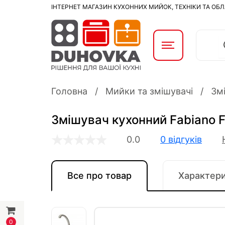
ІНТЕРНЕТ МАГАЗИН КУХОННИХ МИЙОК, ТЕХНІКИ ТА ОБ
Головна
Мийки та змішувачі
Змі
Змішувач кухонний Fabiano F
0.0
0 відгуків
Все про товар
Характер
0