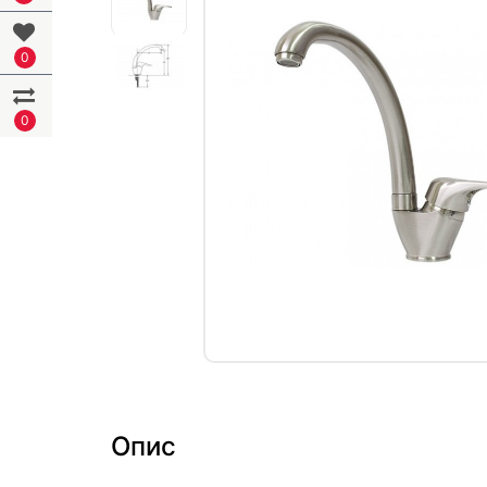
0
0
Опис