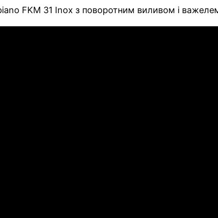
iano FKM 31 Inox з поворотним виливом і важелем