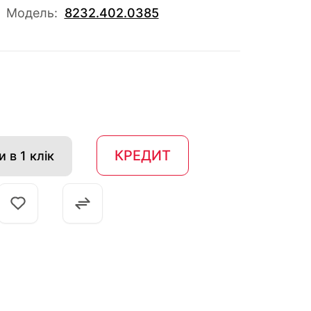
Модель:
8232.402.0385
КРЕДИТ
 в 1 клік