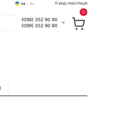
ВХІД / РЕЄСТРАЦІЯ
UA
|
RU
0
(096) 352 90 90
(099) 352 90 90
)