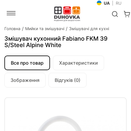
UA
|
RU
Головна
Мийки та змішувачі
Змішувачі для кухні
Змішувач кухонний Fabiano FKM 39
S/Steel Alpine White
Все про товар
Характеристики
Зображення
Відгуків (0)