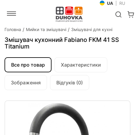
UA
|
RU
Головна
Мийки та змішувачі
Змішувачі для кухні
Змішувач кухонний Fabiano FKM 41 SS
Titanium
Все про товар
Характеристики
Зображення
Відгуків (0)