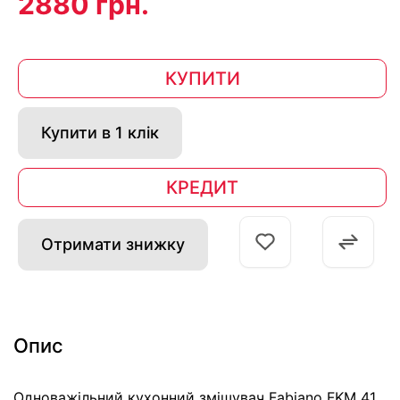
2880 грн.
КУПИТИ
Купити в 1 клік
КРЕДИТ
Отримати знижку
Опис
Одноважільний кухонний змішувач Fabiano FKM 41