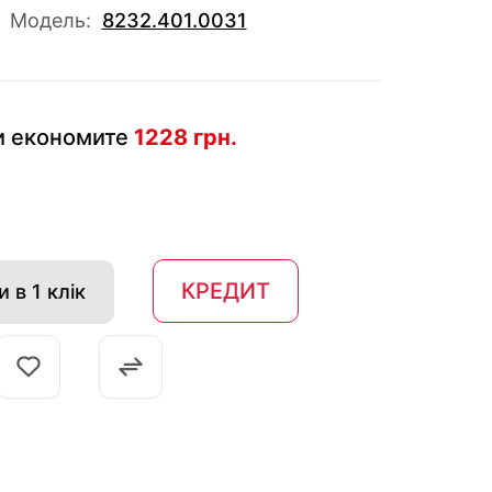
Модель:
8232.401.0031
и економите
1228 грн.
КРЕДИТ
 в 1 клік