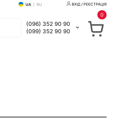
ВХІД / РЕЄСТРАЦІЯ
UA
|
RU
0
(096) 352 90 90
(099) 352 90 90