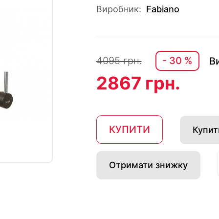
Виробник:
Fabiano
4095 грн.
- 30 %
В
2867 грн.
КУПИТИ
Купити
Отримати знижку