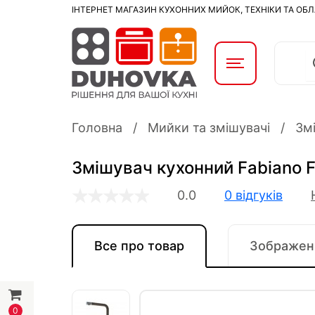
ІНТЕРНЕТ МАГАЗИН КУХОННИХ МИЙОК, ТЕХНІКИ ТА ОБ
Головна
Мийки та змішувачі
Змі
Змішувач кухонний Fabiano 
0.0
0 відгуків
Все про товар
Зображен
0