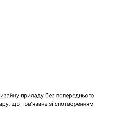
 дизайну приладу без попереднього
ару, що пов'язане зі спотворенням