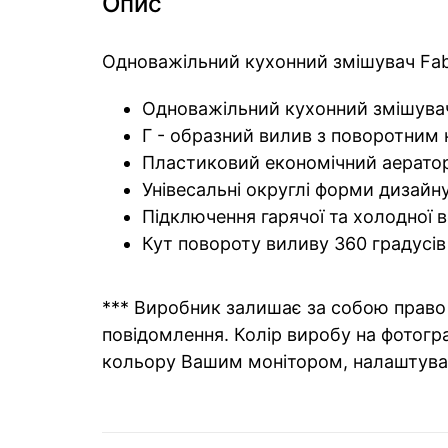
Опис
Одноважільний кухонний змішувач Fabi
Одноважільний кухонний змішува
Г - образний вилив з поворотним
Пластиковий економічний аерат
Унівесальні округлі форми дизайн
Підключення гарячої та холодної 
Кут повороту виливу 360 градусів
*** Виробник залишає за собою право 
повідомлення. Колір виробу на фотогра
кольору Вашим монітором, налаштува