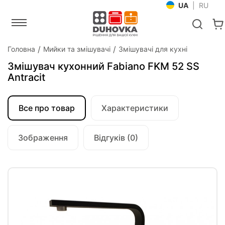
UA
|
RU
Головна
Мийки та змішувачі
Змішувачі для кухні
Змішувач кухонний Fabiano FKM 52 SS
Antracit
Все про товар
Характеристики
Зображення
Відгуків (0)