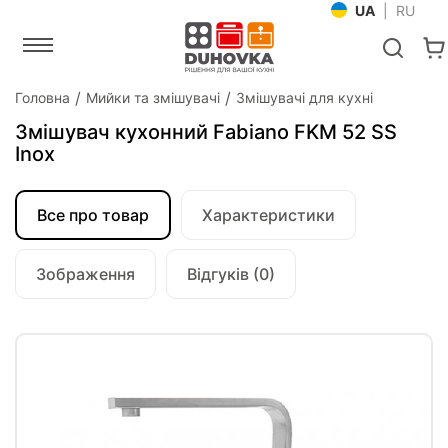
UA
|
RU
Головна
Мийки та змішувачі
Змішувачі для кухні
Змішувач кухонний Fabiano FKM 52 SS
Inox
Все про товар
Характеристики
Зображення
Відгуків (0)