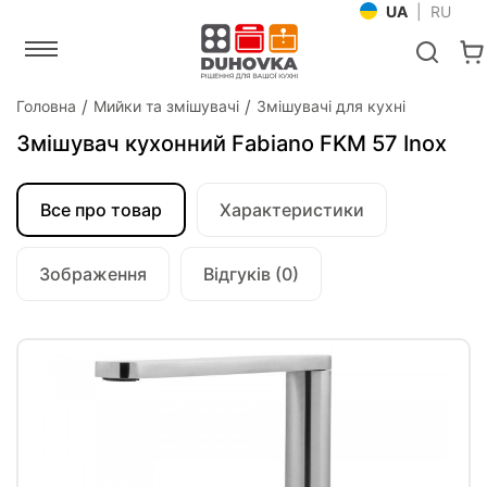
UA
|
RU
Головна
Мийки та змішувачі
Змішувачі для кухні
Змішувач кухонний Fabiano FKM 57 Inox
Все про товар
Характеристики
Зображення
Відгуків (0)