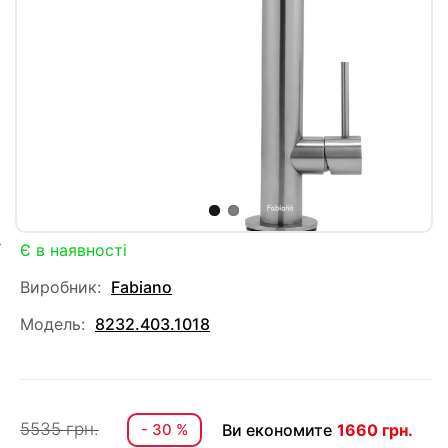
Є в наявності
Виробник:
Fabiano
Модель:
8232.403.1018
5535 грн.
- 30 %
Ви економите
1660 грн.