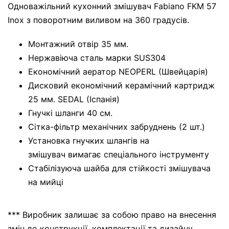
Одноважільний кухонний змішувач Fabiano FKM 57
Inox з поворотним виливом на 360 градусів.
Монтажний отвір 35 мм.
Нержавіюча сталь марки SUS304
Економічний аератор NEOPERL (Швейцарія)
Дисковий економічний керамічний картридж
25 мм. SEDAL (Іспанія)
Гнучкі шланги 40 см.
Сітка-фільтр механічних забруднень (2 шт.)
Установка гнучких шлангів на
змішувач вимагає спеціального інструменту
Стабілізуюча шайба для стійкості змішувача
на мийці
*** Виробник залишає за собою право на внесення
змін до конструкції, комплектації та дизайну