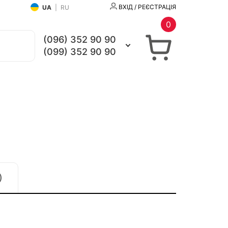
ВХІД / РЕЄСТРАЦІЯ
UA
|
RU
0
(096) 352 90 90
(099) 352 90 90
)