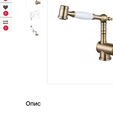
0
0
Опис