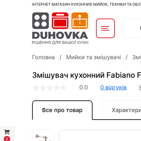
ІНТЕРНЕТ МАГАЗИН КУХОННИХ МИЙОК, ТЕХНІКИ ТА ОБ
Головна
Мийки та змішувачі
Змі
Змішувач кухонний Fabiano F
0.0
0 відгуків
Все про товар
Характер
0