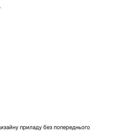
.
 дизайну приладу без попереднього