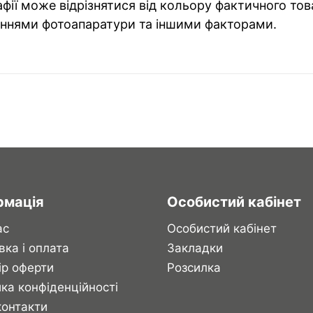
фії може відрізнятися від кольору фактичного тов
ннями фотоапаратури та іншими факторами.
рмація
Особистий кабінет
ас
Особистий кабінет
вка і оплата
Закладки
ір оферти
Розсилка
ка конфіденційності
контакти