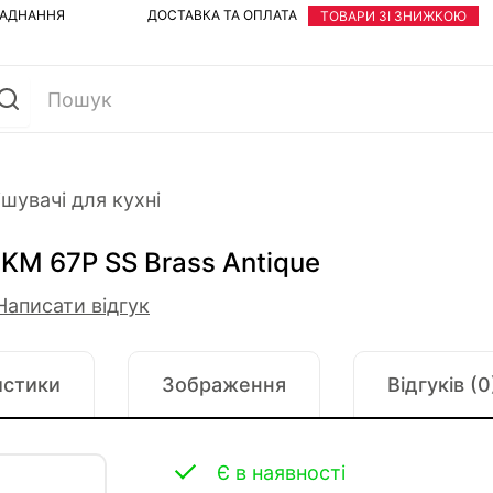
ЛАДНАННЯ
ДОСТАВКА ТА ОПЛАТА
ТОВАРИ ЗІ ЗНИЖКОЮ
шувачі для кухні
KM 67P SS Brass Antique
Написати відгук
истики
Зображення
Відгуків (0
Є в наявності