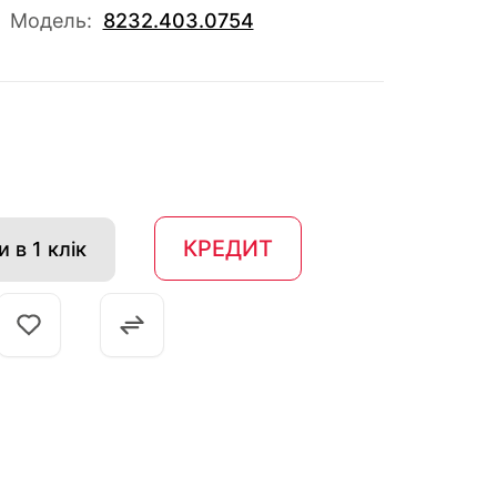
Модель:
8232.403.0754
КРЕДИТ
 в 1 клік