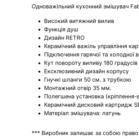
Одноважільний кухонний змішувач Fabi
Високий витяжний вилив
Функція душ
Дизайн RETRO
Керамічний важіль управління к
Підключення гарячої та холодної 
Кут повороту виливу 180 градусів
Ексклюзивний дизайн корпусу
Гнучкі шланги 50 см. з трубкою
Монтажний отвір 35 мм.
Полегшена установка (кріплення-
Керамічний дисковий картридж SE
Матеріал змішувача: латунь
*** Виробник залишає за собою право 