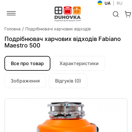
UA
|
RU
Головна
Подрібнювачі харчових відходів
Подрібнювач харчових відходів Fabiano
Maestro 500
Все про товар
Характеристики
Зображення
Відгуків (0)