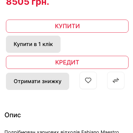
8505 грн.
КУПИТИ
Купити в 1 клік
КРЕДИТ
Отримати знижку
Опис
Подрібнювач харчових відходів Fabiano Maestro