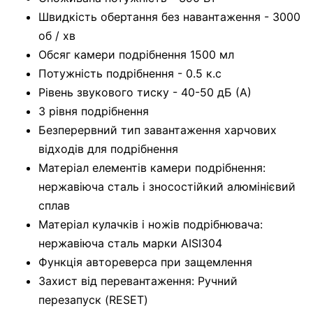
Швидкість обертання без навантаження - 3000
об / хв
Обсяг камери подрібнення 1500 мл
Потужність подрібнення - 0.5 к.с
Рівень звукового тиску - 40-50 дБ (А)
3 рівня подрібнення
Безперервний тип завантаження харчових
відходів для подрібнення
Матеріал елементів камери подрібнення:
нержавіюча сталь і зносостійкий алюмінієвий
сплав
Матеріал кулачків і ножів подрібнювача:
нержавіюча сталь марки AISI304
Функція автореверса при защемлення
Захист від перевантаження: Ручний
перезапуск (RESET)