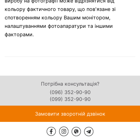
виробу на фотографії може відрізнятися від
кольору фактичного товару, що пов'язане зі
спотворенням кольору Вашим монітором,
налаштуваннями фотоапаратури та іншими
факторами.
Потрібна консультація?
(096) 352-90-90
(099) 352-90-90
Замовити зворотній дзвінок