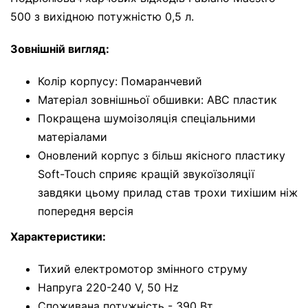
500 з вихідною потужністю 0,5 л.
Зовнішній вигляд:
Колір корпусу: Помаранчевий
Матеріал зовнішньої обшивки: АВС пластик
Покращена шумоізоляція спеціальними
матеріалами
Оновлений корпус з більш якісного пластику
Soft-Touch сприяє кращій звукоїзоляції
завдяки цьому прилад став трохи тихішим ніж
попередня версія
Характеристики:
Тихий електромотор змінного струму
Напруга 220-240 V, 50 Hz
Споживана потужність - 390 Вт