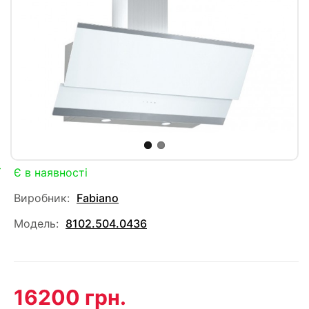
Є в наявності
Виробник:
Fabiano
Модель:
8102.504.0436
16200 грн.