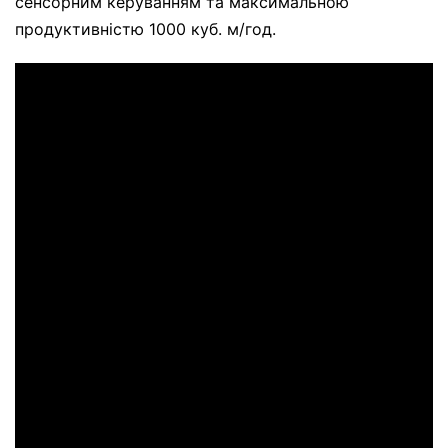
сенсорним керуванням та максимальною
продуктивністю 1000 куб. м/год.