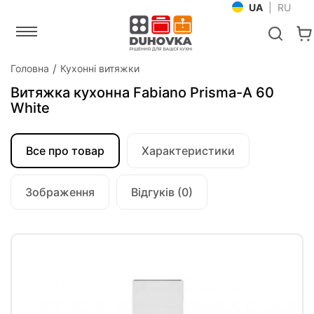
UA
|
RU
Головна
Кухонні витяжки
Витяжка кухонна Fabiano Prisma-A 60
White
Все про товар
Характеристики
Зображення
Відгуків (0)