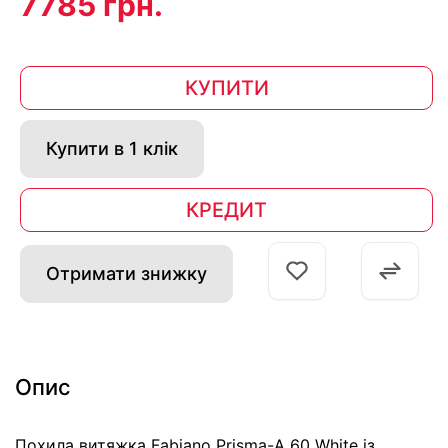
7785 грн.
КУПИТИ
Купити в 1 клік
КРЕДИТ
Отримати знижку
Опис
Похила витяжка Fabiano Prisma-A 60 White із