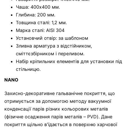
Чаша: 400x400 мм.
Глибина: 200 мм.
Товщина сталі: 1,2 мм.
Марка сталі: AISI 304
Установчий отвір: за шаблоном
Зливна арматура з відстійником,
сміттєзбірником і переливом.
Набір кріпильних елементів для установки під
стільницю.
NANO
Захисно-декоративне гальванічне покриття, що
отримується за допомогою методу вакуумної
конденсації парів різних кольорових металів
(фізичне осадження парів металів – PVD). Дане
покриття щільно в'їдається в поверхню харчової