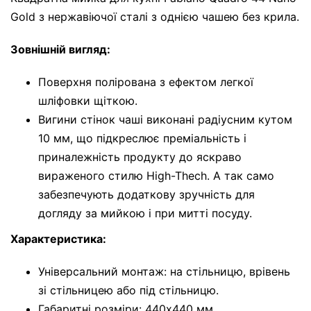
Gold з нержавіючої сталі з однією чашею без крила.
Зовнішній вигляд:
Поверхня полірована з ефектом легкої
шліфовки щіткою.
Вигини стінок чаші виконані радіусним кутом
10 мм, що підкреслює преміальність і
приналежність продукту до яскраво
вираженого стилю High-Thech. А так само
забезпечують додаткову зручність для
догляду за мийкою і при митті посуду.
Характеристика:
Універсальний монтаж: на стільницю, врівень
зі стільницею або під стільницю.
Габаритні розміри: 440x440 мм.