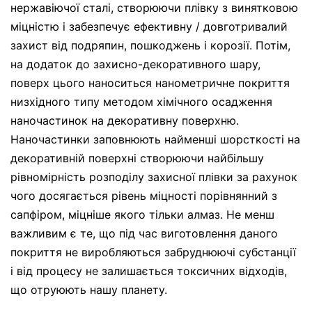
нержавіючої сталі, створюючи плівку з винятковою
міцністю і забезпечує ефективну / довготривалий
захист від подряпин, пошкоджень і корозії. Потім,
на додаток до захисно-декоративного шару,
поверх цього наноситься нанометричне покриття
низхідного типу методом хімічного осадження
наночастинок на декоративну поверхню.
Наночастинки заповнюють найменші шорсткості на
декоративній поверхні створюючи найбільшу
рівномірність розподілу захисної плівки за рахунок
чого досягається рівень міцності порівнянний з
сапфіром, міцніше якого тільки алмаз. Не менш
важливим є те, що під час виготовлення даного
покриття не виробляються забруднюючі субстанції
і від процесу не залишається токсичних відходів,
що отруюють нашу планету.