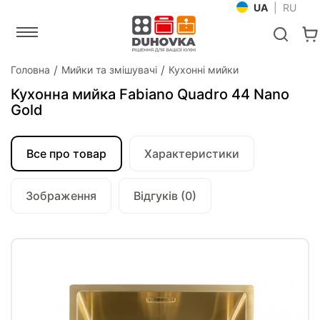
UA
|
RU
Головна
Мийки та змішувачі
Кухонні мийки
Кухонна мийка Fabiano Quadro 44 Nano
Gold
Все про товар
Характеристики
Зображення
Відгуків (0)