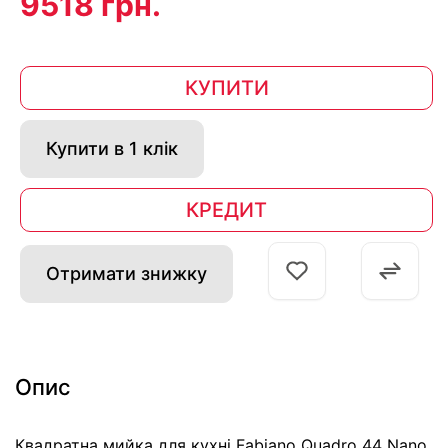
9518 грн.
КУПИТИ
Купити в 1 клік
КРЕДИТ
Отримати знижку
Опис
Квадратна мийка для кухні Fabiano Quadro 44 Nano