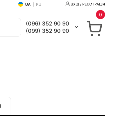
ВХІД / РЕЄСТРАЦІЯ
UA
|
RU
0
(096) 352 90 90
(099) 352 90 90
)