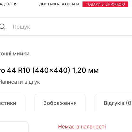
ЛАДНАННЯ
ДОСТАВКА ТА ОПЛАТА
ТОВАРИ ЗІ ЗНИЖКОЮ
хонні мийки
ro 44 R10 (440x440) 1,20 мм
Написати відгук
истики
Зображення
Відгуків (0
Немає в наявності