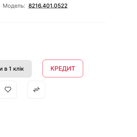
Модель:
8216.401.0522
КРЕДИТ
 в 1 клік