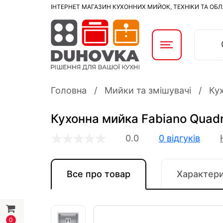
ІНТЕРНЕТ МАГАЗИН КУХОННИХ МИЙОК, ТЕХНІКИ ТА ОБ
Головна
Мийки та змішувачі
Ку
Кухонна мийка Fabiano Quad
0.0
0 відгуків
Все про товар
Характер
0