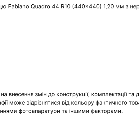
ицю Fabiano Quadro 44 R10 (440x440) 1,20 мм з не
на внесення змін до конструкції, комплектації та
фії може відрізнятися від кольору фактичного тов
ннями фотоапаратури та іншими факторами.