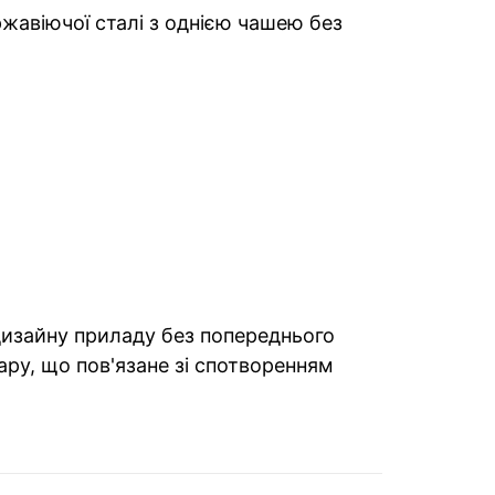
ржавіючої сталі з однією чашею без
 дизайну приладу без попереднього
ару, що пов'язане зі спотворенням