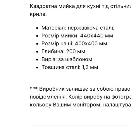
Квадратна мийка для кухні під стільн
крила.
Матеріал: нержавіюча сталь
Розмір мийки: 440х440 мм
Розмір чаші: 400х400 мм
Глибина: 200 мм
Виріз: за шаблоном
Товщина сталі: 1,2 мм
*** Виробник залишає за собою право 
повідомлення. Колір виробу на фотогра
кольору Вашим монітором, налаштува